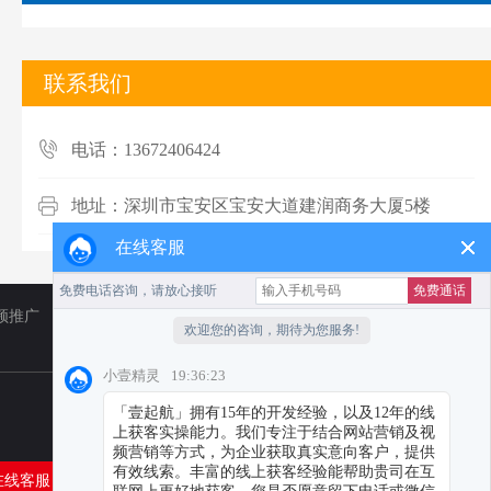
联系我们
电话：13672406424
地址：深圳市宝安区宝安大道建润商务大厦5楼
在线客服
频推广
TikTok
小红书代运营
在线客服