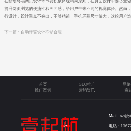
在移动终端网页设计环节要积极体现精简原则，在页面设计中要尽量
提升网页浏览的便捷性和画面感，给用户带来不同的视觉体验。然而
行设计，设计重点不突出，不够精简，手机屏幕尺寸偏大，这给用户
下一篇：
自动弹窗设计不够合理
首页
GEO推广
网络
推广案例
营销资讯
壹
Mail :
sz@yi
电话 :
13672