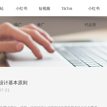
站
小红书
短视频
TikTok
小红书
推广
推广
代运营
设计基本原则
07-21