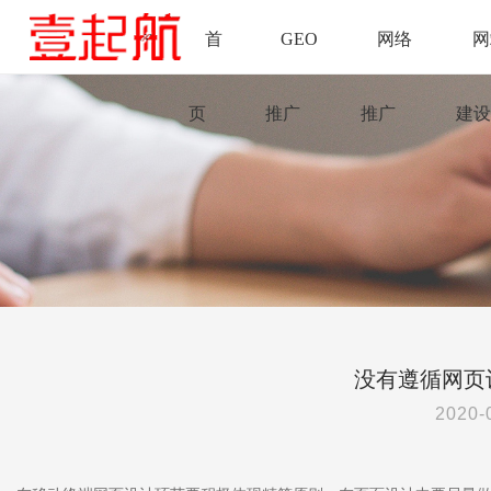
首
GEO
网络
网
页
推广
推广
建设
没有遵循网页
2020-