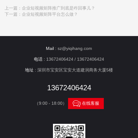
上一篇：
企业短视频矩阵推广到底是咋回事儿？
下一篇：
企业短视频矩阵平台怎么做？
Mail :
sz@yiqihang.com
电话 :
13672406424 / 13672406424
地址 :
深圳市宝安区宝安大道建润商务大厦5楼
13672406424

（9:00 - 18:00）
在线客服