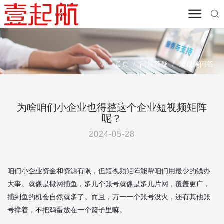
首页
/
问题答疑
/
短视频问答
为啥咱们小企业也得整这个企业短视频矩阵
呢？
2024-05-28
咱们小企业资金和资源有限，但短视频矩阵能帮咱们用最少的钱办
大事。就像是撒网捕鱼，多几个账号就像是多几片网，覆盖更广，
捕到鱼的机会自然就多了。而且，万一一个账号没火，还有其他账
号撑着，不把鸡蛋放在一个篮子里嘛。