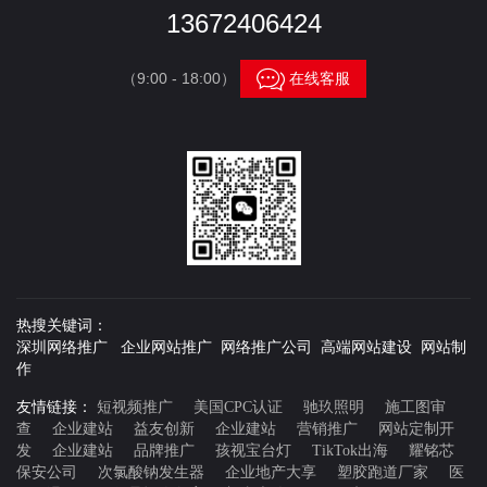
13672406424

（9:00 - 18:00）
在线客服
热搜关键词：
深圳网络推广 企业网站推广 网络推广公司 高端网站建设 网站制
作
友情链接：
短视频推广
美国CPC认证
驰玖照明
施工图审
查
企业建站
益友创新
企业建站
营销推广
网站定制开
发
企业建站
品牌推广
孩视宝台灯
TikTok出海
耀铭芯
保安公司
次氯酸钠发生器
企业地产大享
塑胶跑道厂家
医