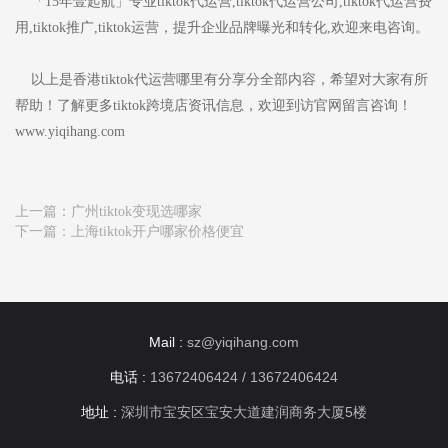
「15年壹起航」专业tiktok代运营,tiktok代运营公司,tiktok代运营费
用,tiktok推广,tiktok运营，提升企业品牌曝光和转化,欢迎来电咨询。
以上是香港tiktok代运营哪里有分享分全部内容，希望对大家有所
帮助！了解更多tiktok跨境店资讯信息，欢迎到访官网留言咨询！
www.yiqihang.com
上一篇：
广州tiktok变现选哪家
下一篇：
上海tiktok开户哪家价格便宜
Mail :
sz@yiqihang.com
电话 :
13672406424 / 13672406424
地址 :
深圳市宝安区宝安大道建润商务大厦5楼