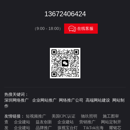
13672406424

（9:00 - 18:00）
在线客服
热搜关键词：
深圳网络推广 企业网站推广 网络推广公司 高端网站建设 网站制
作
友情链接：
短视频推广
美国CPC认证
驰玖照明
施工图审
查
企业建站
益友创新
企业建站
营销推广
网站定制开
发
企业建站
品牌推广
孩视宝台灯
TikTok出海
耀铭芯