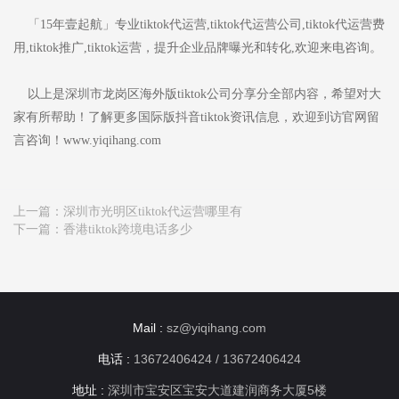
「15年壹起航」专业tiktok代运营,tiktok代运营公司,tiktok代运营费
用,tiktok推广,tiktok运营，提升企业品牌曝光和转化,欢迎来电咨询。
以上是深圳市龙岗区海外版tiktok公司分享分全部内容，希望对大
家有所帮助！了解更多国际版抖音tiktok资讯信息，欢迎到访官网留
言咨询！www.yiqihang.com
上一篇：
深圳市光明区tiktok代运营哪里有
下一篇：
香港tiktok跨境电话多少
Mail :
sz@yiqihang.com
电话 :
13672406424 / 13672406424
地址 :
深圳市宝安区宝安大道建润商务大厦5楼