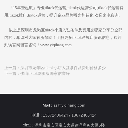
「15年壹起航」专业tiktok代运营,tiktok代运营公司,tiktok代运营费
用,tiktok推广,tiktok运营，提升企业品牌曝光和转化,欢迎来电咨询。
以上是深圳市龙岗区tiktok小店入驻条件及费用选哪家分享分全部
内容，希望对大家有所帮助！了解更多tiktok跨境店资讯信息，欢迎
到访官网留言咨询！www.yiqihang.com
上一篇：
深圳市龙华区tiktok小店入驻条件及费用价格多少
下一篇：
佛山tiktok网页版哪家信誉好
Mail :
sz@yiqihang.com
电话 :
13672406424 / 13672406424
地址 :
深圳市宝安区宝安大道建润商务大厦5楼