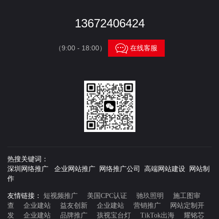
13672406424

（9:00 - 18:00）
在线客服
热搜关键词：
深圳网络推广 企业网站推广 网络推广公司 高端网站建设 网站制
作
友情链接：
短视频推广
美国CPC认证
驰玖照明
施工图审
查
企业建站
益友创新
企业建站
营销推广
网站定制开
发
企业建站
品牌推广
孩视宝台灯
TikTok出海
耀铭芯