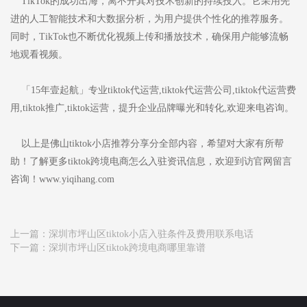
TikTok的成功出海，离不开其对技术创新的持续投入。它采用先
进的人工智能技术和大数据分析，为用户提供个性化的推荐服务。
同时，TikTok也不断优化视频上传和播放技术，确保用户能够流畅
地观看视频。
「15年壹起航」专业tiktok代运营,tiktok代运营公司,tiktok代运营费
用,tiktok推广,tiktok运营，提升企业品牌曝光和转化,欢迎来电咨询。
以上是佛山tiktok小店推荐分享分全部内容，希望对大家有所帮
助！了解更多tiktok跨境电商怎么入驻资讯信息，欢迎到访官网留言
咨询！www.yiqihang.com
上一篇：
深圳市坪山区tiktok小店入驻条件及费用联系电话
下一篇：
深圳市坪山区tiktok跨境电商哪里靠谱