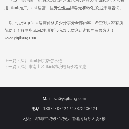
「15年壹起航」专业tiktok代运营,tiktok代运营公司,tiktok代运营费
用,tiktok推广,tiktok运营，提升企业品牌曝光和转化,欢迎来电咨询。
以上是佛山tiktok运营价格多少分享分全部内容，希望对大家有所
帮助！了解更多tiktok注册资讯信息，欢迎到访官网留言咨询！
www.yiqihang.com
上一篇：
深圳tiktok网页版怎么选
下一篇：
深圳市南山区tiktok跨境电商价格实惠
Mail :
sz@yiqihang.com
电话 :
13672406424 / 13672406424
地址 :
深圳市宝安区宝安大道建润商务大厦5楼