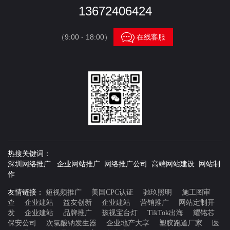
13672406424

（9:00 - 18:00）
在线客服
热搜关键词：
深圳网络推广 企业网站推广 网络推广公司 高端网站建设 网站制
作
友情链接：
短视频推广
美国CPC认证
驰玖照明
施工图审
查
企业建站
益友创新
企业建站
营销推广
网站定制开
发
企业建站
品牌推广
孩视宝台灯
TikTok出海
耀铭芯
保安公司
次氯酸钠发生器
企业地产大享
塑胶跑道厂家
医