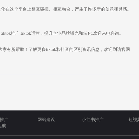
的文化在这个平台上相互碰撞、相互融合，产生了许多新的创意和灵感。
用,tiktok推广,tiktok运营，提升企业品牌曝光和转化,欢迎来电咨询。
家有所帮助！了解更多tiktok和抖音的区别资讯信息，欢迎到访官网
推广
网站建设
小红书推广
短视
起航