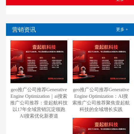
营销资讯
更多 +
geo推广公司推荐Generative
geo推广公司推荐Generative
Engine Optimization｜ai搜索
Engine Optimization：AI搜
推广公司推荐：壹起航科技
索推广公司推荐聚焦壹起航
以17年全域营销沉淀领跑
科技的全域增长实践
AI搜索优化新赛道