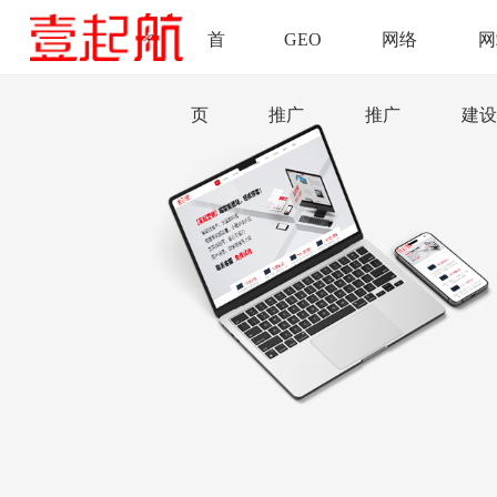
首
GEO
网络
网
页
推广
推广
建设