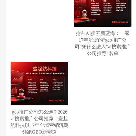
抢占AI搜索新蓝海：一家
17年沉淀的“geo推广公
司”凭什么进入“ai搜索推广
公司推荐”名单
geo推广公司怎么选？2026
ai搜索推广公司推荐：壹起
航科技以17年全域营销沉淀
领跑GEO新赛道