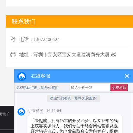
联系我们
电话：13672406424
地址：深圳市宝安区宝安大道建润商务大厦5楼
在线客服
频推广
TikTok
小红书代运营