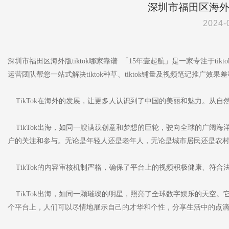
深圳市福田区海外版
2024-
深圳市福田区海外版tiktok哪家靠谱 「15年壹起航」是一家专注于tikto
运营团队帮您一站式解决tiktok种草、tiktok铺量及视频笔记推广效果
TikTok在海外的发展，让更多人认识到了中国的美丽和魅力。从自
TikTok出海，如同一艘满载创意和梦想的巨轮，驶向全球的广阔
户的关注和参与。无论是年轻人还是老年人，无论是城市居民还是农村居
TikTok的内容审核机制严格，确保了平台上的视频积极健康、符
TikTok出海，如同一颗璀璨的明星，照亮了全球数字娱乐的天空
个平台上，人们可以尽情地展示自己的才华和个性，分享生活中的点