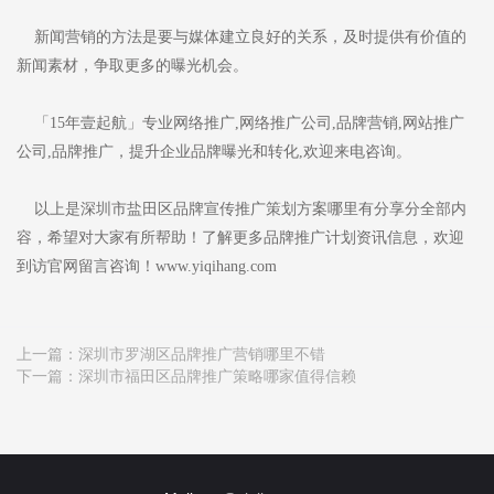
新闻营销的方法是要与媒体建立良好的关系，及时提供有价值的
新闻素材，争取更多的曝光机会。
「15年壹起航」专业网络推广,网络推广公司,品牌营销,网站推广
公司,品牌推广，提升企业品牌曝光和转化,欢迎来电咨询。
以上是深圳市盐田区品牌宣传推广策划方案哪里有分享分全部内
容，希望对大家有所帮助！了解更多品牌推广计划资讯信息，欢迎
到访官网留言咨询！www.yiqihang.com
上一篇：
深圳市罗湖区品牌推广营销哪里不错
下一篇：
深圳市福田区品牌推广策略哪家值得信赖