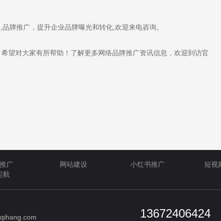
司,品牌推广，提升企业品牌曝光和转化,欢迎来电咨询。
希望对大家有所帮助！了解更多网络品牌推广资讯信息，欢迎到访官
推广
网站建设
小红书推广
短视
起航
13672406424
qihang.com