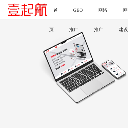
首
GEO
网络
网
页
推广
推广
建设