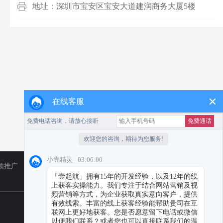
地址：深圳市宝安区宝安大道建润商务大厦5楼
在线客服
频推广
TikTok
小红书代运营