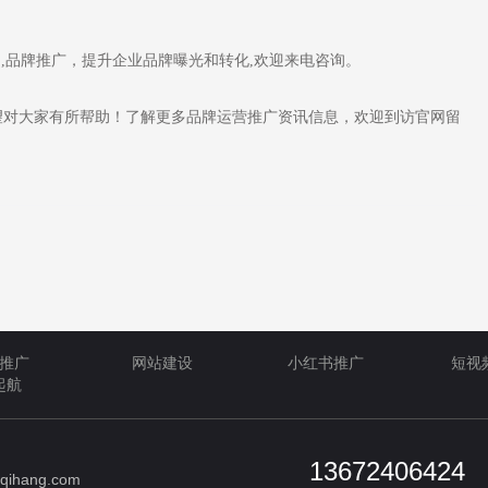
司,品牌推广，提升企业品牌曝光和转化,欢迎来电咨询。
对大家有所帮助！了解更多品牌运营推广资讯信息，欢迎到访官网留
推广
网站建设
小红书推广
短视
起航
13672406424
qihang.com