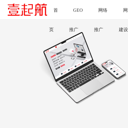
首
GEO
网络
网
页
推广
推广
建设