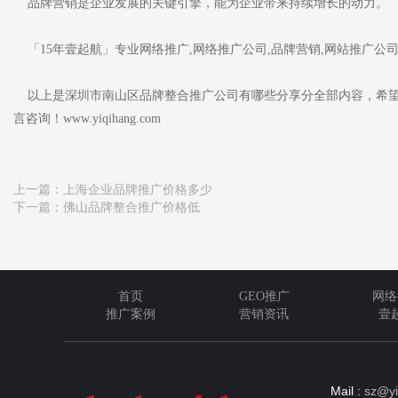
品牌营销是企业发展的关键引擎，能为企业带来持续增长的动力。
「15年壹起航」专业网络推广,网络推广公司,品牌营销,网站推广公
以上是深圳市南山区品牌整合推广公司有哪些分享分全部内容，希望
言咨询！www.yiqihang.com
上一篇：
上海企业品牌推广价格多少
下一篇：
佛山品牌整合推广价格低
首页
GEO推广
网络
推广案例
营销资讯
壹
Mail :
sz@yi