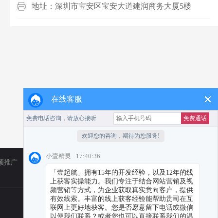
地址：深圳市宝安区宝安大道建润商务大厦5楼
在线客服
频推广
TikTok
小红书代运营