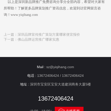
以上是深圳新品牌推广免费咨询分享分全部内容，希望对大家有
所帮助！了解更多品牌策划推广资讯信息，欢迎到访官网留言咨
询！www.yiqihang.com
上一篇：
深圳品牌宣传推广策划方案哪家便宜报价
下一篇：
佛山品牌运营推广哪家实惠
Mail :
sz@yiqihang.com
电话 :
13672406424 / 13672406424
地址 :
深圳市宝安区宝安大道建润商务大厦5楼
13672406424
（9:00 - 18:00）
在线客服