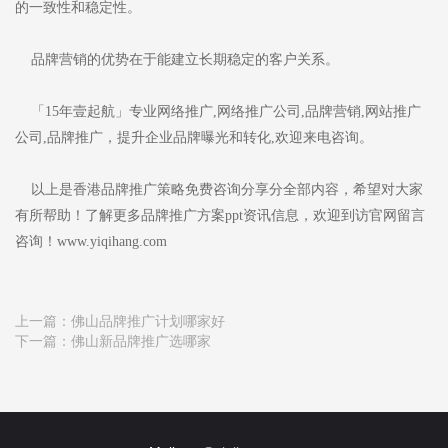
的一致性和稳定性。
品牌营销的优势在于能建立长期稳定的客户关系。
「15年壹起航」专业网络推广,网络推广公司,品牌营销,网站推广
公司,品牌推广，提升企业品牌曝光和转化,欢迎来电咨询。
以上是香港品牌推广策略免费咨询分享分全部内容，希望对大家
有所帮助！了解更多品牌推广方案ppt资讯信息，欢迎到访官网留言
咨询！www.yiqihang.com
上一篇：
佛山品牌推广计划哪家好
下一篇：
佛山新品牌推广选哪家