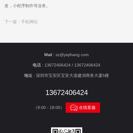
发，小程序制作等业务。
下一篇：
手机网站
Mail :
sz@yiqihang.com
电话 :
13672406424 / 13672406424
地址 :
深圳市宝安区宝安大道建润商务大厦5楼
13672406424

（9:00 - 18:00）
在线客服