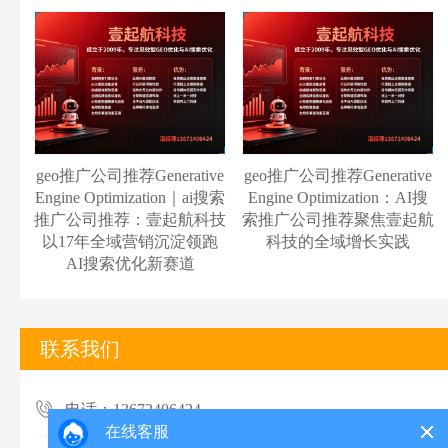
geo推广公司推荐Generative
geo推广公司推荐Generative
Engine Optimization｜ai搜索
Engine Optimization：AI搜
推广公司推荐：壹起航科技
索推广公司推荐聚焦壹起航
以17年全域营销沉淀领跑
科技的全域增长实践
AI搜索优化新赛道
联系我们
电话：13672406424
在线客服