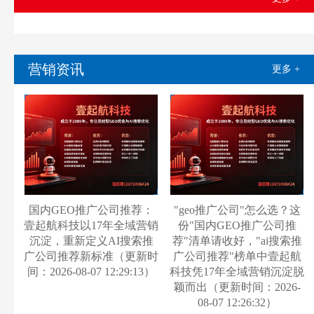
营销资讯
更多 +
国内GEO推广公司推荐：
"geo推广公司"怎么选？这
壹起航科技以17年全域营销
份"国内GEO推广公司推
沉淀，重新定义AI搜索推
荐"清单请收好，"ai搜索推
广公司推荐新标准（更新时
广公司推荐"榜单中壹起航
间：2026-08-07 12:29:13）
科技凭17年全域营销沉淀脱
颖而出（更新时间：2026-
08-07 12:26:32）