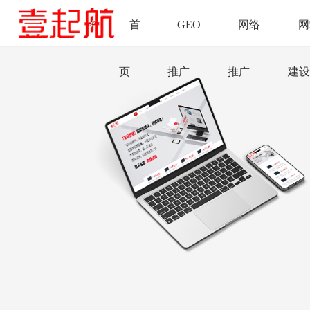
首
GEO
网络
网
页
推广
推广
建设