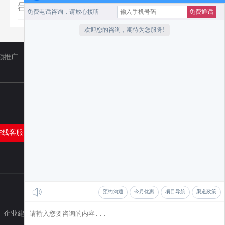
地址：深圳市宝安区宝安大道建润商务大厦5楼
频推广
TikTok
小红书代运营
在线客服
企业建站
品牌推广
孩视宝台灯
TikTok出海
耀铭