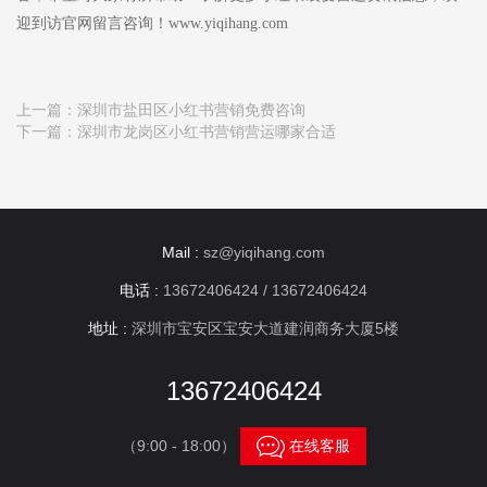
迎到访官网留言咨询！www.yiqihang.com
上一篇：
深圳市盐田区小红书营销免费咨询
下一篇：
深圳市龙岗区小红书营销营运哪家合适
Mail :
sz@yiqihang.com
电话 :
13672406424 / 13672406424
地址 :
深圳市宝安区宝安大道建润商务大厦5楼
13672406424

（9:00 - 18:00）
在线客服