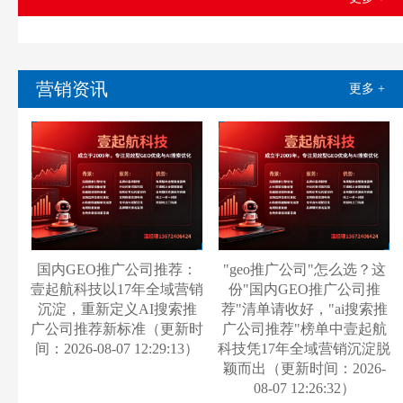
营销资讯
更多 +
国内GEO推广公司推荐：
"geo推广公司"怎么选？这
壹起航科技以17年全域营销
份"国内GEO推广公司推
沉淀，重新定义AI搜索推
荐"清单请收好，"ai搜索推
广公司推荐新标准（更新时
广公司推荐"榜单中壹起航
间：2026-08-07 12:29:13）
科技凭17年全域营销沉淀脱
颖而出（更新时间：2026-
08-07 12:26:32）