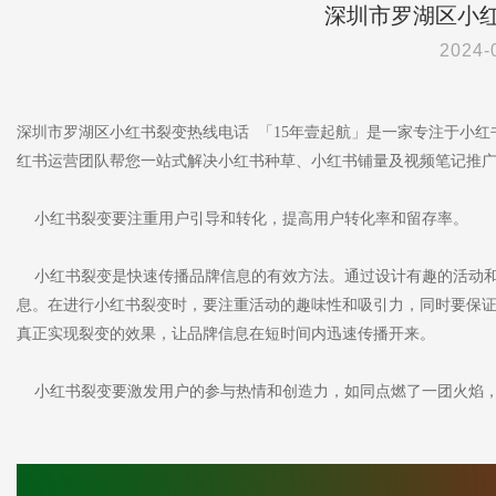
深圳市罗湖区小
2024-
深圳市罗湖区小红书裂变热线电话 「15年壹起航」是一家专注于小
红书运营团队帮您一站式解决小红书种草、小红书铺量及视频笔记推
小红书裂变要注重用户引导和转化，提高用户转化率和留存率。
小红书裂变是快速传播品牌信息的有效方法。通过设计有趣的活动和
息。在进行小红书裂变时，要注重活动的趣味性和吸引力，同时要保
真正实现裂变的效果，让品牌信息在短时间内迅速传播开来。
小红书裂变要激发用户的参与热情和创造力，如同点燃了一团火焰