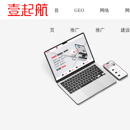
首
GEO
网络
网
页
推广
推广
建设