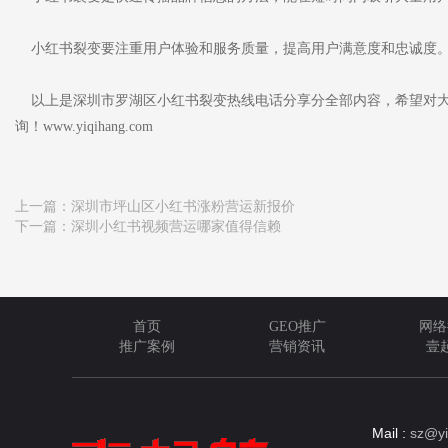
小红书裂变要注重用户体验和服务质量，提高用户满意度和忠诚度
以上是深圳市罗湖区小红书裂变热线电话分享分全部内容，希望对大
询！www.yiqihang.com
上一篇：
深圳市坪山区小红书涨粉营运新报价
下一篇：
深圳小红书视频营运哪家值得信赖
首页
GEO推广
网络
推广案例
营销资讯
壹
Mail :
sz@yi