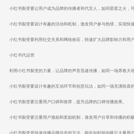
小红书裂变要让用户成为品牌的传播者和代言人，如同星星之火，
小红书裂变要设计有趣的活动和机制，激发用户参与热情，实现快
小红书裂变要利用社交关系和网络效应，快速扩大品牌影响力和用
小红书代运营
利用小红书裂变的力量，让品牌的声音迅速传播，如同一场席卷大地
小红书裂变要设计有趣的互动环节和创意玩法，如同一场充满惊喜的
小红书裂变要注重用户口碑和推荐，提升品牌的口碑传播效果。
小红书裂变要注重用户激励和奖励机制，激发用户分享和传播的积
小红书裂变是快速传播品牌信息的方法，能在短时间内吸引大量用