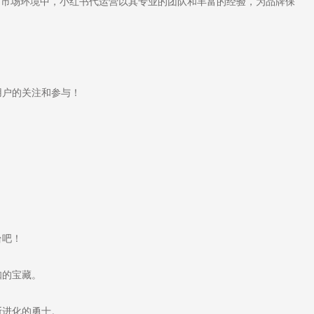
的市场环境中，小红书代运营以其专业的团队和丰富的经验，为品牌保
户的关注和参与！
台吧！
知的宝藏。
断进化的勇士。