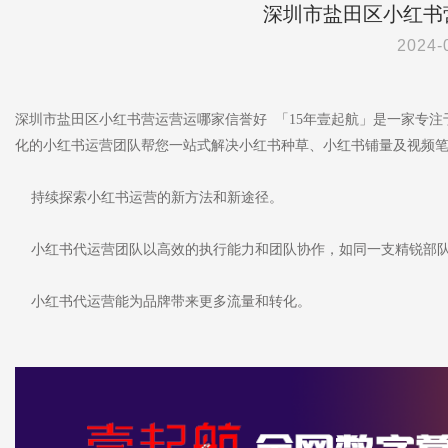
深圳市盐田区小红书
2024-
深圳市盐田区小红书营运营运哪家信誉好 「15年壹起航」是一家专
化的小红书运营团队帮您一站式解决小红书种草、小红书铺量及视频
持续探索小红书运营的新方法和新途径。
小红书代运营团队以高效的执行能力和团队协作，如同一支精锐部
小红书代运营能为品牌带来更多流量和转化。