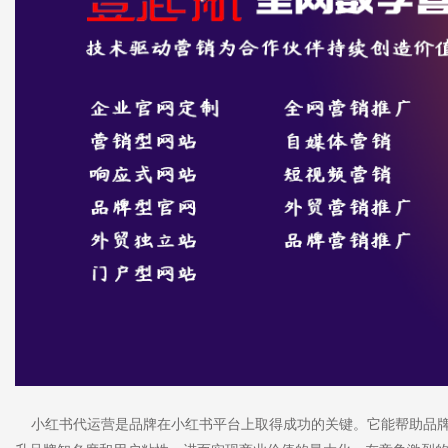
小红书代运营是品牌在小红书平台上取得成功的关键。它能帮助品牌