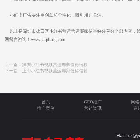
小红书广告要注重创意和个性化，吸引用户关注。
以上是深圳市盐田区小红书营运营运哪家信誉好分享分全部内容，希
网留言咨询！www.yiqihang.com
上一篇：
深圳小红书视频营运哪家值得信赖
下一篇：
上海小红书视频营运哪家值得信赖
首页
GEO推广
网络
推广案例
营销资讯
壹
Mail :
sz@yi