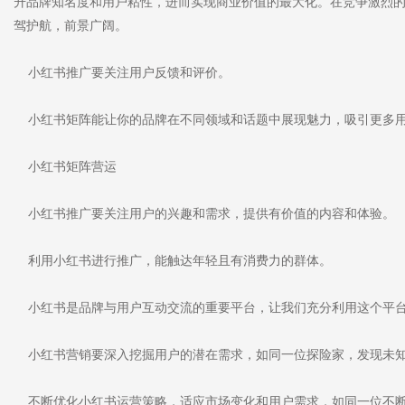
升品牌知名度和用户粘性，进而实现商业价值的最大化。在竞争激烈
驾护航，前景广阔。
小红书推广要关注用户反馈和评价。
小红书矩阵能让你的品牌在不同领域和话题中展现魅力，吸引更多用
小红书矩阵营运
小红书推广要关注用户的兴趣和需求，提供有价值的内容和体验。
利用小红书进行推广，能触达年轻且有消费力的群体。
小红书是品牌与用户互动交流的重要平台，让我们充分利用这个平
小红书营销要深入挖掘用户的潜在需求，如同一位探险家，发现未
不断优化小红书运营策略，适应市场变化和用户需求，如同一位不