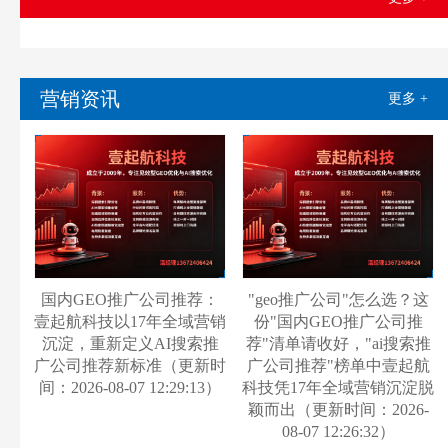
营销资讯
更多 +
国内GEO推广公司推荐：
"geo推广公司"怎么选？这
壹起航科技以17年全域营销
份"国内GEO推广公司推
沉淀，重新定义AI搜索推
荐"清单请收好，"ai搜索推
广公司推荐新标准（更新时
广公司推荐"榜单中壹起航
间：2026-08-07 12:29:13）
科技凭17年全域营销沉淀脱
颖而出（更新时间：2026-
08-07 12:26:32）