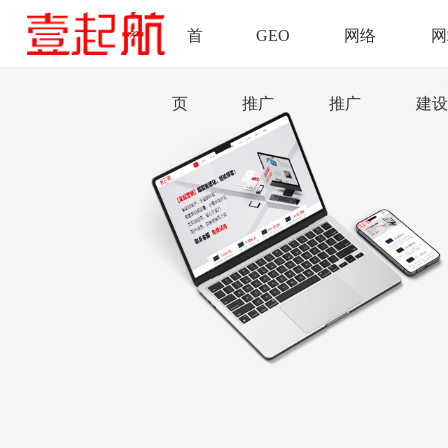
首
GEO
网络
网
页
推广
推广
建设