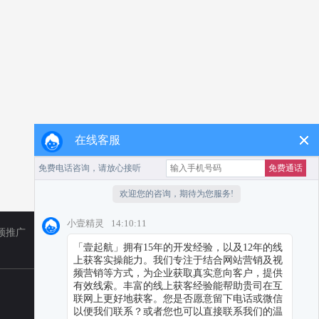
在线客服
频推广
TikTok
小红书代运营