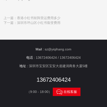
上一篇：
香港小红书矩阵营运费用多少
下一篇：
深圳市坪山区小红书裂变费用
Mail :
sz@yiqihang.com
电话 :
13672406424 / 13672406424
地址 :
深圳市宝安区宝安大道建润商务大厦5楼
13672406424

（9:00 - 18:00）
在线客服