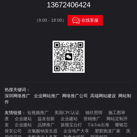
13672406424

（9:00 - 18:00）
在线客服
热搜关键词：
深圳网络推广 企业网站推广 网络推广公司 高端网站建设 网站制
作
友情链接：
短视频推广
美国CPC认证
驰玖照明
施工图审
查
企业建站
益友创新
企业建站
营销推广
网站定制开
发
企业建站
品牌推广
孩视宝台灯
TikTok出海
耀铭芯
保安公司
次氯酸钠发生器
企业地产大享
塑胶跑道厂家
医