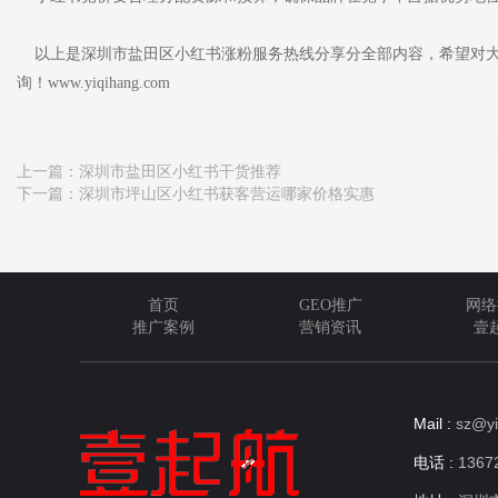
以上是深圳市盐田区小红书涨粉服务热线分享分全部内容，希望对大
询！www.yiqihang.com
上一篇：
深圳市盐田区小红书干货推荐
下一篇：
深圳市坪山区小红书获客营运哪家价格实惠
首页
GEO推广
网络
推广案例
营销资讯
壹
Mail :
sz@yi
电话 :
13672