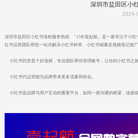
深圳市盐田区小
2024-
深圳市盐田区小红书涨粉服务热线 「15年壹起航」是一家专注于小
红书运营团队帮您一站式解决小红书种草、小红书铺量及视频笔记推
小红书托管是个好选择，专业团队帮你管理账号，让你的小红书之旅
小红书代运营能为品牌带来更多流量和转化。
小红书是品牌与用户互动的重要平台，如同一座沟通的桥梁，连接