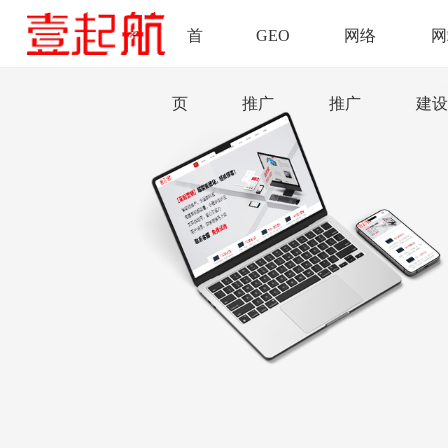
首
GEO
网络
网
页
推广
推广
建设