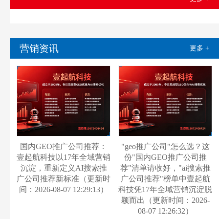
营销资讯
更多 +
国内GEO推广公司推荐：
"geo推广公司"怎么选？这
壹起航科技以17年全域营销
份"国内GEO推广公司推
沉淀，重新定义AI搜索推
荐"清单请收好，"ai搜索推
广公司推荐新标准（更新时
广公司推荐"榜单中壹起航
间：2026-08-07 12:29:13）
科技凭17年全域营销沉淀脱
颖而出（更新时间：2026-
08-07 12:26:32）