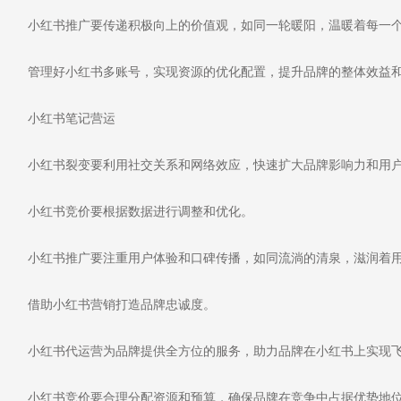
小红书推广要传递积极向上的价值观，如同一轮暖阳，温暖着每一
管理好小红书多账号，实现资源的优化配置，提升品牌的整体效益
小红书笔记营运
小红书裂变要利用社交关系和网络效应，快速扩大品牌影响力和用
小红书竞价要根据数据进行调整和优化。
小红书推广要注重用户体验和口碑传播，如同流淌的清泉，滋润着
借助小红书营销打造品牌忠诚度。
小红书代运营为品牌提供全方位的服务，助力品牌在小红书上实现
小红书竞价要合理分配资源和预算，确保品牌在竞争中占据优势地