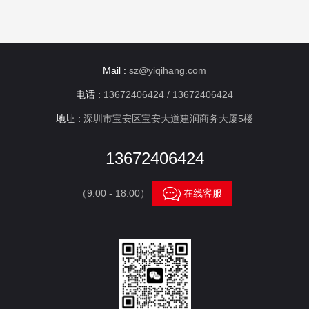
Mail :
sz@yiqihang.com
电话 :
13672406424 / 13672406424
地址 :
深圳市宝安区宝安大道建润商务大厦5楼
13672406424

（9:00 - 18:00）
在线客服