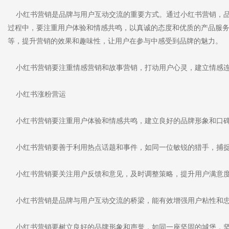
小红书营销是品牌与用户互动交流的重要方式。通过小红书营销，品
过程中，要注重用户体验和情感共鸣，以真诚的态度和优质的产品服
等，提升营销的效果和趣味性，让用户在参与中感受到品牌的魅力。
小红书营销要注重情感营销和故事营销，打动用户心灵，建立情感
小红书涨粉营运
小红书营销要注重用户体验和情感共鸣，建立良好的品牌形象和口
小红书营销要善于利用热点话题和事件，如同一位敏锐的猎手，捕
小红书营销要关注用户反馈和意见，及时调整策略，提升用户满意
小红书营销是品牌与用户互动交流的桥梁，能有效增强用户粘性和
小红书营销要树立良好的品牌形象和声誉，如同一座坚固的城堡，