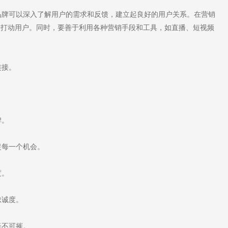
牌可以深入了解用户的需求和反馈，建立起良好的用户关系。在营销
务打动用户。同时，要善于利用各种营销手段和工具，如直播、短视频
连接。
碑。
捉每一个机会。
度。
忠诚度。
坚不可摧。