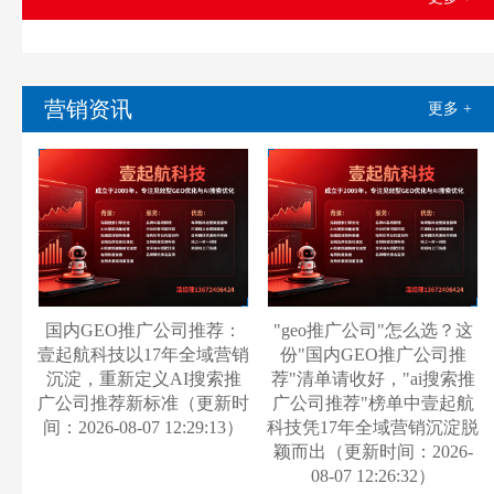
营销资讯
更多 +
国内GEO推广公司推荐：
"geo推广公司"怎么选？这
壹起航科技以17年全域营销
份"国内GEO推广公司推
沉淀，重新定义AI搜索推
荐"清单请收好，"ai搜索推
广公司推荐新标准（更新时
广公司推荐"榜单中壹起航
间：2026-08-07 12:29:13）
科技凭17年全域营销沉淀脱
颖而出（更新时间：2026-
08-07 12:26:32）