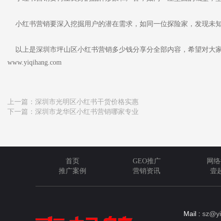
小红书营销要深入挖掘用户的潜在需求，如同一位探险家，发现未
以上是深圳市坪山区小红书营销多少钱分享分全部内容，希望对大家
www.yiqihang.com
上一篇：
深圳市光明区小红书干货价格实惠
下一篇：
深圳市龙华区小红书营销哪家专业
首页
GEO推广
网络
推广案例
营销资讯
壹
Mail :
sz@yi