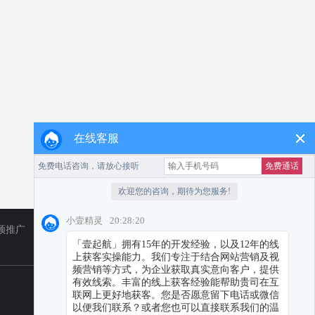
在线客服
频推广
TikTok
小红书代运营