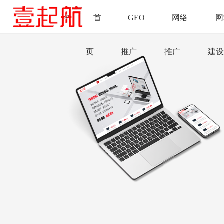
首
GEO
网络
网
页
推广
推广
建设