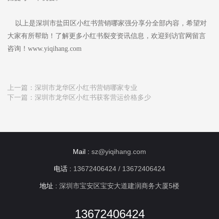
以上是深圳市盐田区小红书营销哪家强分享分全部内容，希望对
大家有所帮助！了解更多小红书裂变资讯信息，欢迎到访官网留言
咨询！www.yiqihang.com
上一篇：
深圳市龙华区小红书营销哪家专业
下一篇：
深圳市龙华区小红书获客营运价格多少
Mail :
sz@yiqihang.com
电话 :
13672406424 / 13672406424
地址 :
深圳市宝安区宝安大道建润商务大厦5楼
13672406424