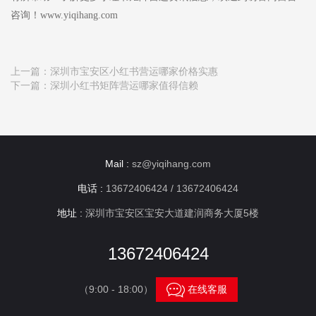
咨询！www.yiqihang.com
上一篇：
深圳市宝安区小红书营运哪家价格实惠
下一篇：
深圳小红书矩阵营运哪家值得信赖
Mail :
sz@yiqihang.com
电话 :
13672406424 / 13672406424
地址 :
深圳市宝安区宝安大道建润商务大厦5楼
13672406424

（9:00 - 18:00）
在线客服