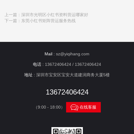
上一篇：
深圳市光明区小红书资料营运哪家好
下一篇：
东莞小红书矩阵营运服务热线
Mail :
sz@yiqihang.com
电话 :
13672406424 / 13672406424
地址 :
深圳市宝安区宝安大道建润商务大厦5楼
13672406424

（9:00 - 18:00）
在线客服