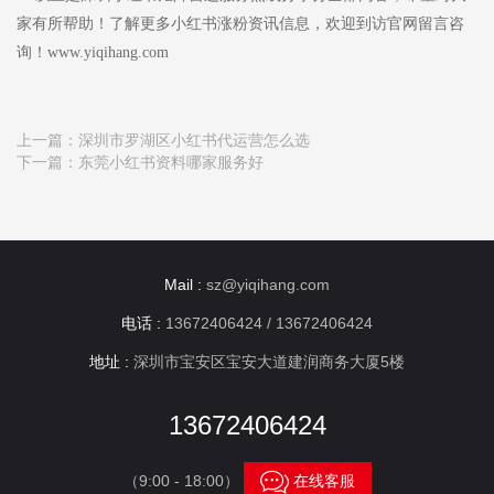
家有所帮助！了解更多小红书涨粉资讯信息，欢迎到访官网留言咨
询！www.yiqihang.com
上一篇：
深圳市罗湖区小红书代运营怎么选
下一篇：
东莞小红书资料哪家服务好
Mail :
sz@yiqihang.com
电话 :
13672406424 / 13672406424
地址 :
深圳市宝安区宝安大道建润商务大厦5楼
13672406424

（9:00 - 18:00）
在线客服