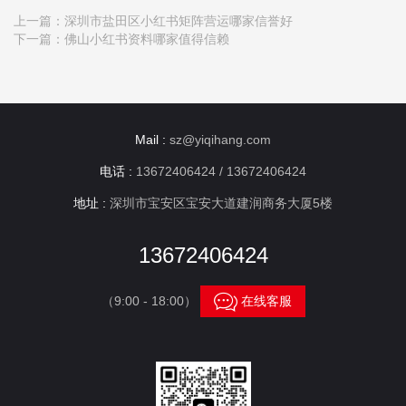
上一篇：
深圳市盐田区小红书矩阵营运哪家信誉好
下一篇：
佛山小红书资料哪家值得信赖
Mail :
sz@yiqihang.com
电话 :
13672406424 / 13672406424
地址 :
深圳市宝安区宝安大道建润商务大厦5楼
13672406424

（9:00 - 18:00）
在线客服