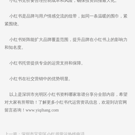
小红书竞价要合理控制成本和风险，确保投资回报最大化。
小红书是品牌与用户情感交流的纽带，如同一条温暖的围巾，紧
紧围绕。
小红书矩阵能扩大品牌覆盖范围，提升品牌在小红书上的影响力
和知名度。
小红书托管提供专业的运营支持和保障。
小红书在社交营销中的优势明显。
以上是深圳市光明区小红书资料哪家靠谱分享分全部内容，希望
对大家有所帮助！了解更多小红书代运营资讯信息，欢迎到访官网
留言咨询！www.yiqihang.com
上一篇：
深圳市宝安区小红书营运热线电话