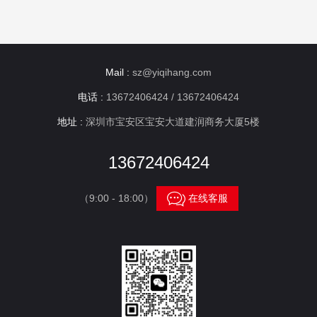
Mail :
sz@yiqihang.com
电话 :
13672406424 / 13672406424
地址 :
深圳市宝安区宝安大道建润商务大厦5楼
13672406424

（9:00 - 18:00）
在线客服