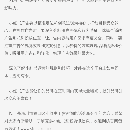
利用小红书裂变活动吸引更多用户参与，扩大品牌的用户群体和
影响力。
小红书广告要以精准定位和创意呈现为核心，打动目标受众的
心。在制作广告时，要深入分析用户画像和行为特征，选择合适的
广告形式和投放位置，让广告内容与用户需求高度契合。同时，要
注重广告的视觉效果和文案创意，以独特的方式展现品牌优势和价
值，吸引用户点击和转化，实现广告效果的最大化。
深入了解小红书运营的规则和技巧，才能在这个平台上如鱼得
水，游刃有余。
小红书广告能让你的品牌在短时间内获得大量曝光，提升品牌知
名度和美誉度！
以上是深圳市福田区小红书干货咨询电话分享分全部内容，希望
对大家有所帮助！了解更多小红书涨粉资讯信息，欢迎到访官网留
言咨询！www.yiqihang.com