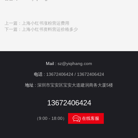
上一篇：
上海小红书涨粉营运费用
下一篇：
上海小红书资料营运价格多少
Mail :
sz@yiqihang.com
电话 :
13672406424 / 13672406424
地址 :
深圳市宝安区宝安大道建润商务大厦5楼
13672406424

（9:00 - 18:00）
在线客服