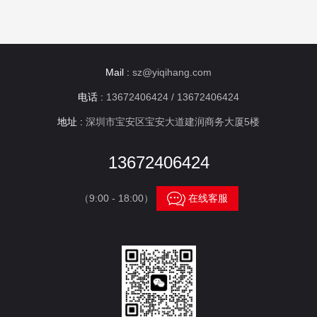
Mail :
sz@yiqihang.com
电话 :
13672406424 / 13672406424
地址 :
深圳市宝安区宝安大道建润商务大厦5楼
13672406424

（9:00 - 18:00）
在线客服