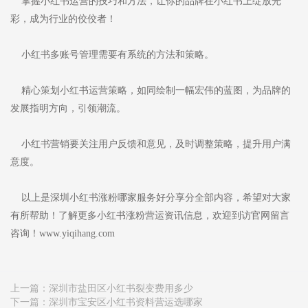
掌握小红书运营的技巧和方法，让你的品牌在小红书上绽放光
彩，成为行业的佼佼者！
小红书多账号管理需要有系统的方法和策略。
精心策划小红书运营策略，如同绘制一幅宏伟的蓝图，为品牌的
发展指明方向，引领潮流。
小红书营销要关注用户反馈和意见，及时调整策略，提升用户满
意度。
以上是深圳小红书涨粉哪家服务好分享分全部内容，希望对大家
有所帮助！了解更多小红书涨粉营运资讯信息，欢迎到访官网留言
咨询！www.yiqihang.com
上一篇：
深圳市盐田区小红书裂变费用多少
下一篇：
深圳市宝安区小红书资料营运选哪家