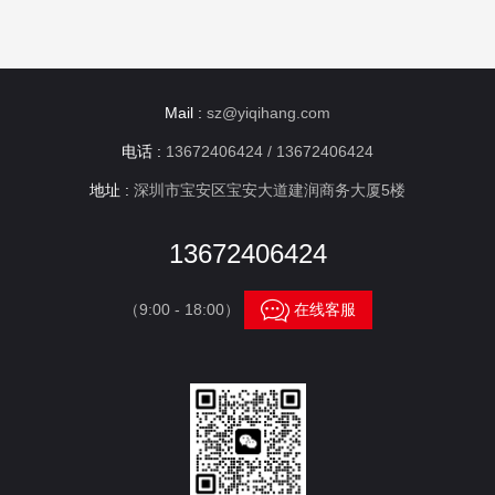
Mail :
sz@yiqihang.com
电话 :
13672406424 / 13672406424
地址 :
深圳市宝安区宝安大道建润商务大厦5楼
13672406424

（9:00 - 18:00）
在线客服