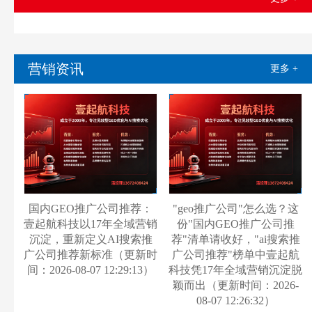
营销资讯
更多 +
国内GEO推广公司推荐：
"geo推广公司"怎么选？这
壹起航科技以17年全域营销
份"国内GEO推广公司推
沉淀，重新定义AI搜索推
荐"清单请收好，"ai搜索推
广公司推荐新标准（更新时
广公司推荐"榜单中壹起航
间：2026-08-07 12:29:13）
科技凭17年全域营销沉淀脱
颖而出（更新时间：2026-
08-07 12:26:32）