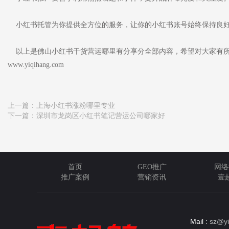
小红书托管为你提供全方位的服务，让你的小红书账号始终保持良好
以上是佛山小红书干货营运哪里有分享分全部内容，希望对大家有所
www.yiqihang.com
上一篇：
上海小红书涨粉哪里专业
下一篇：
深圳市龙岗区小红书笔记营运公司哪家好
首页
GEO推广
网络
推广案例
营销资讯
壹
Mail :
sz@yi