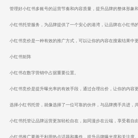
管理好小红书多账号的运营节奏和内容质量，提升品牌的整体形象
小红书托管服务，为品牌提供了一个安心的港湾，让品牌在小红书的
小红书竞价是一种有效的推广方式，可以让你的内容在搜索结果中更
小红书矩阵
小红书在数字营销中占据重要位置。
小红书竞价是提升曝光率的有效手段，通过合理出价，让你的内容更
选择小红书托管，就像选择了一位可靠的伙伴，与品牌携手共进，共
小红书托管让品牌运营更加轻松自在，如同漫步在云端，享受着自
小红书推广要善于利用热点话题和事件，提升品牌曝光度和关注度