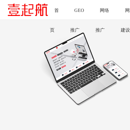
首
GEO
网络
网
页
推广
推广
建设