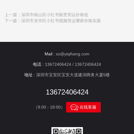
上一篇：
深圳市南山区小红书裂变营运价格低
下一篇：
深圳市龙华区小红书视频营运哪家价格实惠
Mail :
sz@yiqihang.com
电话 :
13672406424 / 13672406424
地址 :
深圳市宝安区宝安大道建润商务大厦5楼
13672406424

（9:00 - 18:00）
在线客服