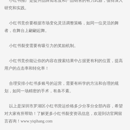
小红书推广是提升品牌知名度和产品销售的有力武器，值得深入
研究和实践。
小红书竞价要根据市场变化灵活调整策略，如同一位灵活的舞
者，在舞台上翩翩起舞。
小红书裂变需要有吸引力的奖励机制。
小红书竞价能让你的内容在搜索结果中占据更有利的位置，提高
用户的点击率和转化率！
合理安排小红书多账号的运营，需要有科学的方法和合理的规
划，如同一场精密的手术，有条不紊。
以上是深圳市罗湖区小红书营运价格多少分享分全部内容，希望
对大家有所帮助！了解更多小红书裂变资讯信息，欢迎到访官网留
言咨询！www.yiqihang.com