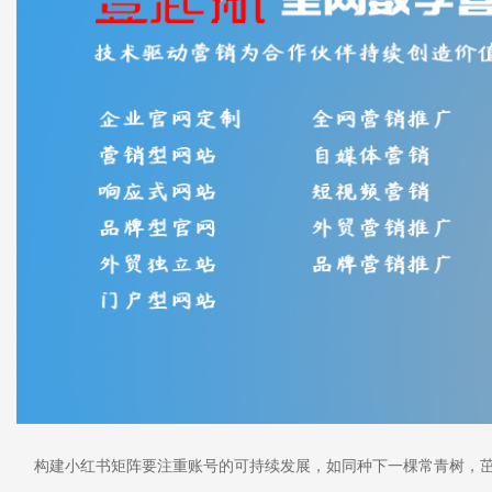
构建小红书矩阵要注重账号的可持续发展，如同种下一棵常青树，