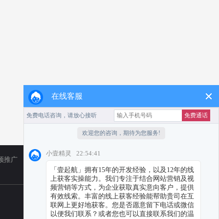
在线客服
频推广
TikTok
小红书代运营