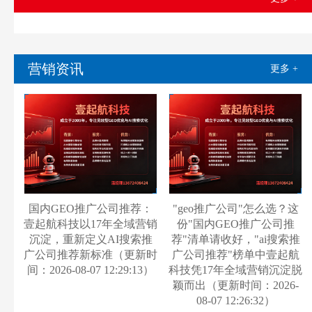
营销资讯
更多 +
国内GEO推广公司推荐：
"geo推广公司"怎么选？这
壹起航科技以17年全域营销
份"国内GEO推广公司推
沉淀，重新定义AI搜索推
荐"清单请收好，"ai搜索推
广公司推荐新标准（更新时
广公司推荐"榜单中壹起航
间：2026-08-07 12:29:13）
科技凭17年全域营销沉淀脱
颖而出（更新时间：2026-
08-07 12:26:32）