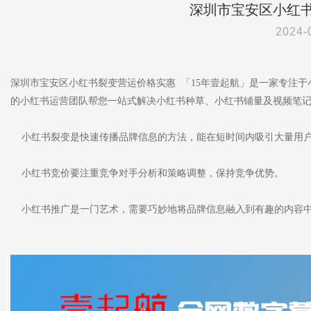
深圳市宝安区小红
2024-
深圳市宝安区小红书裂变营运价格实惠 「15年壹起航」是一家专注
的小红书运营团队帮您一站式解决小红书种草、小红书铺量及视频笔
小红书裂变是快速传播品牌信息的方法，能在短时间内吸引大量用
小红书竞价要注重竞争对手分析和策略调整，保持竞争优势。
小红书推广是一门艺术，需要巧妙地将品牌信息融入到有趣的内容