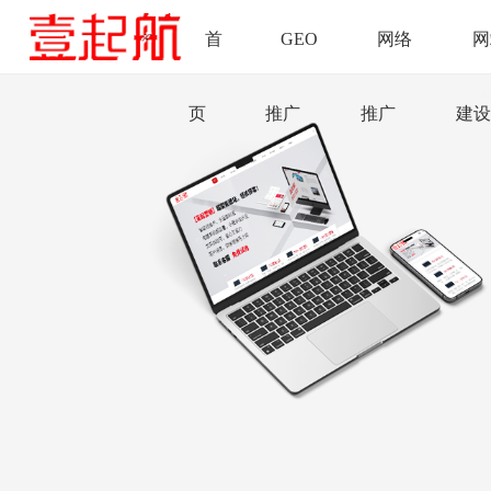
首
GEO
网络
网
页
推广
推广
建设