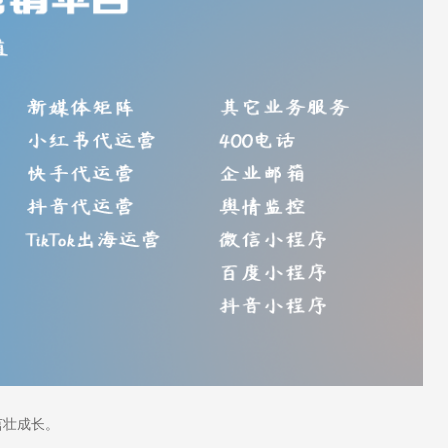
茁壮成长。