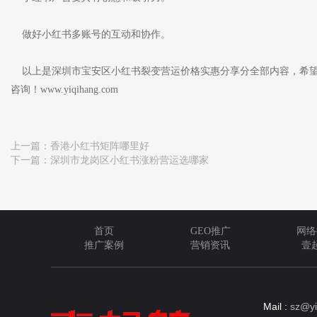
做好小红书多账号的互动和协作。
以上是深圳市宝安区小红书裂变营运价格实惠分享分全部内容，希望
咨询！www.yiqihang.com
上一篇：
香港小红书矩阵哪里好
下一篇：
深圳市龙岗区小红书涨粉营运选哪家
首页
GEO推广
网络
推广案例
营销资讯
壹
Mail :
sz@yi