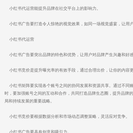
小红书代运营能提升品牌在社交平台上的影响力。
小红书广告要打造令人惊艳的视觉效果，如同一场视觉盛宴，让用
小红书代运营
小红书广告要突出品牌的特色和优势，让用户对品牌产生兴趣和好
小红书竞价是提升曝光率的有效手段，通过合理出价，让你的内容更
小红书矩阵要实现各个账号之间的协同发展和资源共享。通过不同账
时，要加强账号之间的互动和合作，共同打造品牌生态圈，提升品牌
局和持续发展的重要战略。
小红书竞价要根据数据分析和市场动态调整策略，灵活应对竞争。
小红书广告要具有创意和吸引力。