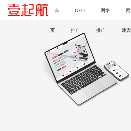
首
GEO
网络
网
页
推广
推广
建设