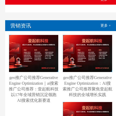
营销资讯
更多 +
geo推广公司推荐Generative
geo推广公司推荐Generative
Engine Optimization｜ai搜索
Engine Optimization：AI搜
推广公司推荐：壹起航科技
索推广公司推荐聚焦壹起航
以17年全域营销沉淀领跑
科技的全域增长实践
AI搜索优化新赛道