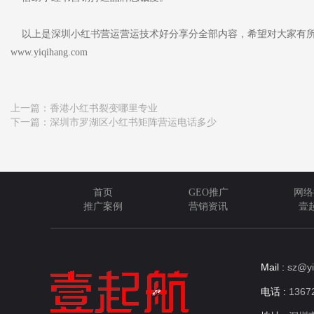
以上是深圳小红书营运营运技术好分享分全部内容，希望对大家有所
www.yiqihang.com
上一篇：
香港小红书裂变哪里专业
下一篇：
深圳市罗湖区小红书矩阵营运电话多少
首页
GEO推广
网络
推广案例
营销资讯
壹
Mail :
sz@yi
电话 :
13672