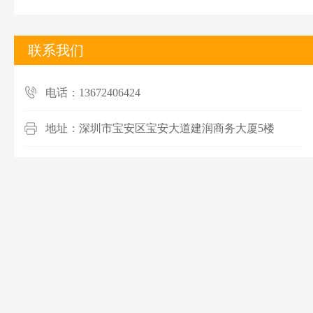
联系我们
电话：13672406424
地址：深圳市宝安区宝安大道建润商务大厦5楼