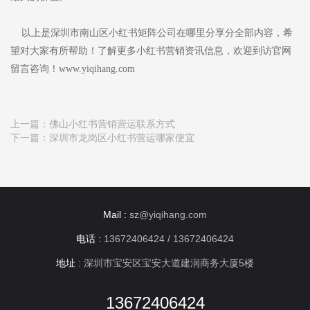
以上是深圳市南山区小红书矩阵公司在哪里分享分全部内容，希
望对大家有所帮助！了解更多小红书营销资讯信息，欢迎到访官网
留言咨询！www.yiqihang.com
上一篇：
佛山小红书营销营运联系方式
下一篇：
深圳市龙岗区小红书营运哪家便宜
Mail :
sz@yiqihang.com
电话 :
13672406424 / 13672406424
地址 :
深圳市宝安区宝安大道建润商务大厦5楼
13672406424