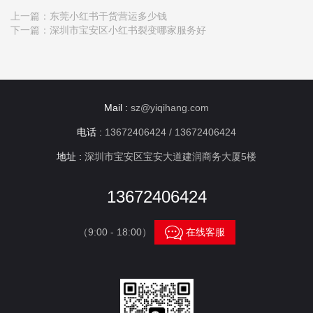
上一篇：
东莞小红书干货营运多少钱
下一篇：
深圳市宝安区小红书裂变哪家服务好
Mail :
sz@yiqihang.com
电话 :
13672406424 / 13672406424
地址 :
深圳市宝安区宝安大道建润商务大厦5楼
13672406424

（9:00 - 18:00）
在线客服