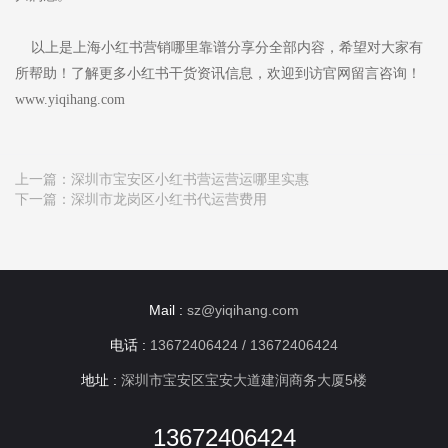
以上是上海小红书营销哪里靠谱分享分全部内容，希望对大家有
所帮助！了解更多小红书干货资讯信息，欢迎到访官网留言咨询！
www.yiqihang.com
上一篇：
深圳市宝安区小红书营运营运哪里实惠
下一篇：
深圳市龙岗区小红书代运营费用
Mail :
sz@yiqihang.com
电话 :
13672406424 / 13672406424
地址 :
深圳市宝安区宝安大道建润商务大厦5楼
13672406424