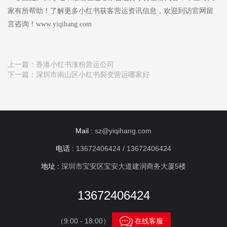
家有所帮助！了解更多小红书获客营运资讯信息，欢迎到访官网留
言咨询！www.yiqihang.com
上一篇：
香港小红书涨粉营运公司
下一篇：
深圳市南山区小红书裂变营运哪家好
Mail :
sz@yiqihang.com
电话 :
13672406424 / 13672406424
地址 :
深圳市宝安区宝安大道建润商务大厦5楼
13672406424

（9:00 - 18:00）
在线客服