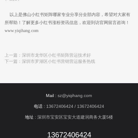
以上是佛山小红书矩阵哪家专业分享分全部内容，希望对大家有
所帮助！了解更多小红书涨粉资讯信息，欢迎到访官网留言咨询！
www.yiqihang.com
上一篇：
深圳市龙华区小红书矩阵营运技术好
下一篇：
深圳市罗湖区小红书营销营运服务热线
Mail :
sz@yiqihang.com
电话 :
13672406424 / 13672406424
地址 :
深圳市宝安区宝安大道建润商务大厦5楼
13672406424