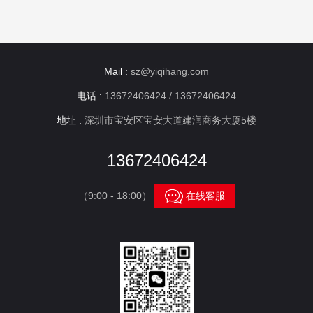
Mail :
sz@yiqihang.com
电话 :
13672406424 / 13672406424
地址 :
深圳市宝安区宝安大道建润商务大厦5楼
13672406424

（9:00 - 18:00）
在线客服