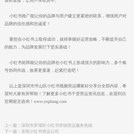
喜的冒险，让用户乐在其中。
小红书推广能让你的品牌与用户建立更紧密的联系，增强用户对
品牌的信任感和忠诚度！
要想在小红书上取得成功，就得掌握好运营攻略，不断提升自己
的能力，为品牌发展打下坚实基础！
小红书矩阵能让你的品牌在小红书上形成强大的影响力，多个账
号协同作战，效果更显著，赶紧打造吧！
以上是深圳市坪山区小红书视频营运哪家好分享分全部内容，希
望对大家有所帮助！了解更多小红书干货营运资讯信息，欢迎到访
官网留言咨询！www.yiqihang.com
上一篇：
深圳市罗湖区小红书营销营运服务热线
下一篇：
东莞小红书营运公司