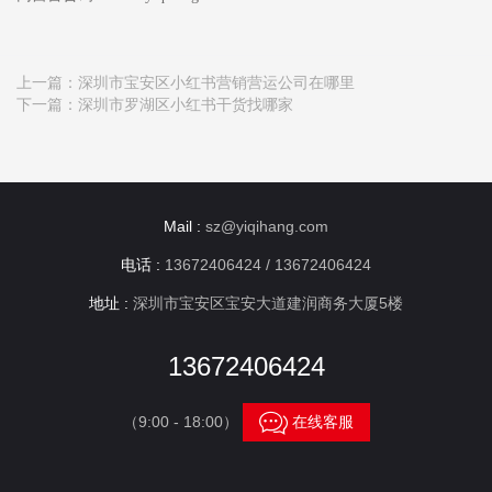
上一篇：
深圳市宝安区小红书营销营运公司在哪里
下一篇：
深圳市罗湖区小红书干货找哪家
Mail :
sz@yiqihang.com
电话 :
13672406424 / 13672406424
地址 :
深圳市宝安区宝安大道建润商务大厦5楼
13672406424

（9:00 - 18:00）
在线客服