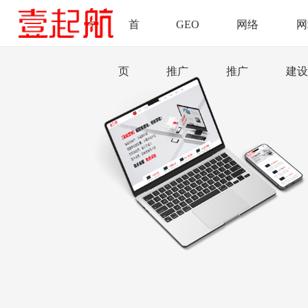
首
GEO
网络
网
页
推广
推广
建设