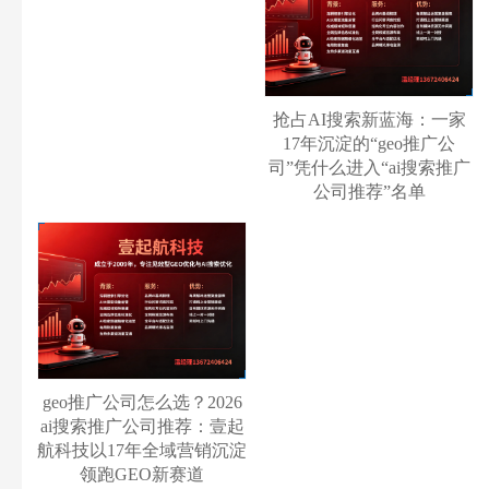
抢占AI搜索新蓝海：一家
17年沉淀的“geo推广公
司”凭什么进入“ai搜索推广
公司推荐”名单
geo推广公司怎么选？2026
ai搜索推广公司推荐：壹起
航科技以17年全域营销沉淀
领跑GEO新赛道