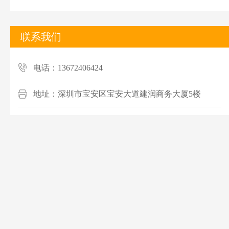
联系我们
电话：13672406424
地址：深圳市宝安区宝安大道建润商务大厦5楼