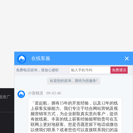
在线客服
频推广
TikTok
小红书代运营