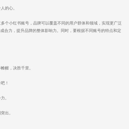
个人的心。
多个小红书账号，品牌可以覆盖不同的用户群体和领域，实现更广泛
形成合力，提升品牌的整体影响力。同时，要根据不同账号的特点和定
帷幄，决胜千里。
台吧！
争力。
明突出。