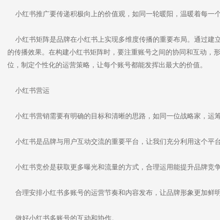
小红书推广要传递积极向上的价值观，如同一轮暖阳，温暖着每一
小红书矩阵是品牌在小红书上实现多维度传播的重要布局。通过建立
的传播效果。在构建小红书矩阵时，要注重账号之间的协同和互动，
位，制定个性化的运营策略，让每个账号都能发挥出最大的价值。
小红书营运
小红书营销需要有明确的目标和清晰的思路，如同一位战略家，运筹
小红书是品牌与用户互动交流的重要平台，让我们充分利用这个平
小红书竞价是获取更多曝光和流量的方式，合理运用能提升品牌竞
合理安排小红书多账号的运营节奏和内容发布，让品牌形象更加鲜
做好小红书多账号的互动和协作。