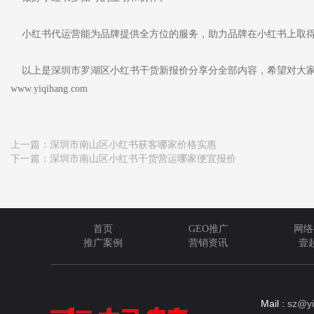
小红书代运营能为品牌提供全方位的服务，助力品牌在小红书上取
以上是深圳市罗湖区小红书干货新报价分享分全部内容，希望对大家
www.yiqihang.com
上一篇：
深圳市南山区小红书获客哪家价格实惠
下一篇：
深圳市南山区小红书干货营运哪家便宜报价
首页
GEO推广
网络
推广案例
营销资讯
壹
Mail :
sz@yi