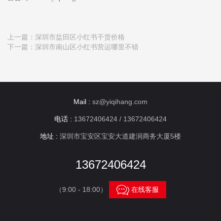
上一篇：
深圳市盐田区小红书干货价格
下一篇：
深圳市南山区小红书营运哪里不错
Mail :
sz@yiqihang.com
电话 :
13672406424 / 13672406424
地址 :
深圳市宝安区宝安大道建润商务大厦5楼
13672406424

（9:00 - 18:00）
在线客服