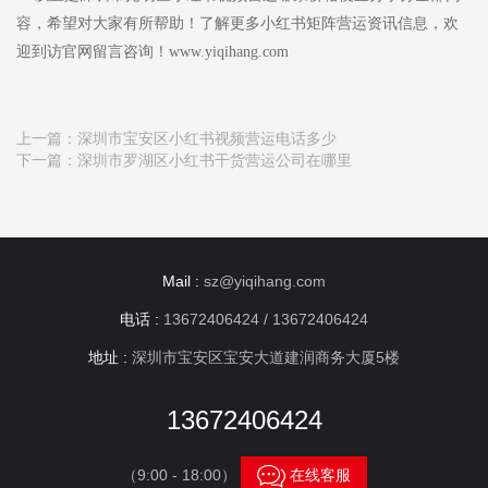
容，希望对大家有所帮助！了解更多小红书矩阵营运资讯信息，欢
迎到访官网留言咨询！www.yiqihang.com
上一篇：
深圳市宝安区小红书视频营运电话多少
下一篇：
深圳市罗湖区小红书干货营运公司在哪里
Mail :
sz@yiqihang.com
电话 :
13672406424 / 13672406424
地址 :
深圳市宝安区宝安大道建润商务大厦5楼
13672406424

（9:00 - 18:00）
在线客服