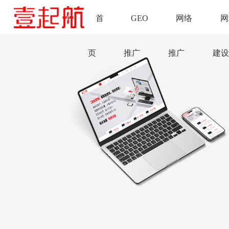
首
GEO
网络
网
页
推广
推广
建设