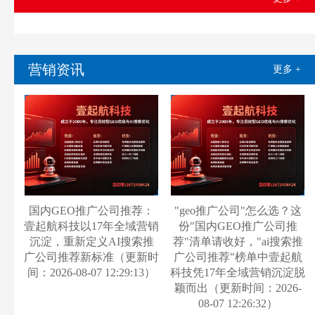
营销资讯
更多 +
国内GEO推广公司推荐：
"geo推广公司"怎么选？这
壹起航科技以17年全域营销
份"国内GEO推广公司推
沉淀，重新定义AI搜索推
荐"清单请收好，"ai搜索推
广公司推荐新标准（更新时
广公司推荐"榜单中壹起航
间：2026-08-07 12:29:13）
科技凭17年全域营销沉淀脱
颖而出（更新时间：2026-
08-07 12:26:32）