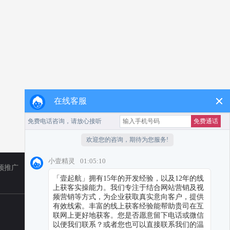
在线客服
频推广
TikTok
小红书代运营