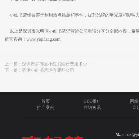
小红书营销要善于利用热点话题和事件，提升品牌的曝光度和影响
以上是深圳市光明区小红书笔记营运公司电话分享分全部内容，希望
留言咨询！www.yiqihang.com
上一篇：
深圳市罗湖区小红书涨粉费用多少
下一篇：
香港小红书营运有哪些公司
首页
GEO推广
网络
推广案例
营销资讯
壹
Mail :
sz@yi