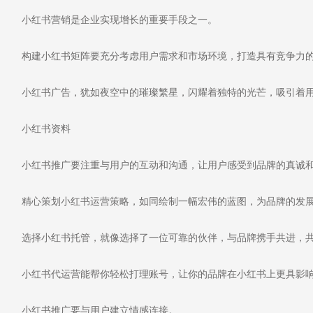
小红书营销是企业实现增长的重要手段之一。
构建小红书矩阵要充分考虑用户需求和市场环境，打造具有竞争力
小红书广告，犹如夜空中的璀璨繁星，闪耀着独特的光芒，吸引着用
小红书资料
小红书推广要注重与用户的互动和沟通，让用户感受到品牌的真诚
精心策划小红书运营策略，如同绘制一幅宏伟的蓝图，为品牌的发展
选择小红书托管，就像选择了一位可靠的伙伴，与品牌携手共进，共
小红书代运营能帮你轻松打理账号，让你的品牌在小红书上更具影响
小红书推广要与用户建立情感连接。