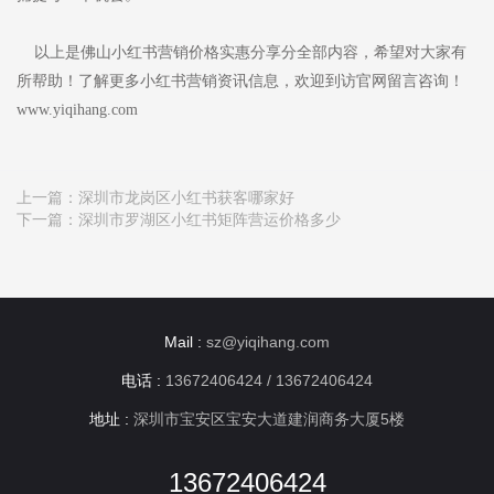
以上是佛山小红书营销价格实惠分享分全部内容，希望对大家有
所帮助！了解更多小红书营销资讯信息，欢迎到访官网留言咨询！
www.yiqihang.com
上一篇：
深圳市龙岗区小红书获客哪家好
下一篇：
深圳市罗湖区小红书矩阵营运价格多少
Mail :
sz@yiqihang.com
电话 :
13672406424 / 13672406424
地址 :
深圳市宝安区宝安大道建润商务大厦5楼
13672406424