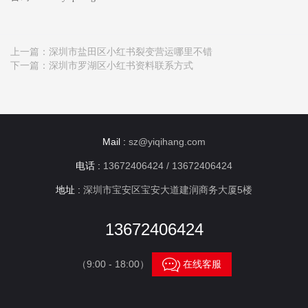
上一篇：
深圳市盐田区小红书裂变营运哪里不错
下一篇：
深圳市罗湖区小红书资料联系方式
Mail :
sz@yiqihang.com
电话 :
13672406424 / 13672406424
地址 :
深圳市宝安区宝安大道建润商务大厦5楼
13672406424

（9:00 - 18:00）
在线客服